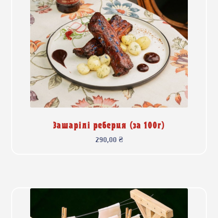
Зашарілі реберця (за 100г)
290,00
₴