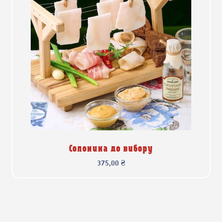
Солонина до вибору
375,00
₴