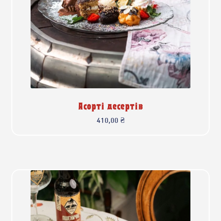
Асорті десертів
410,00
₴