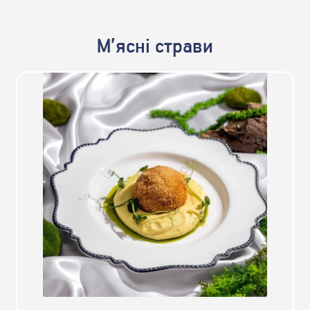
М’ясні страви