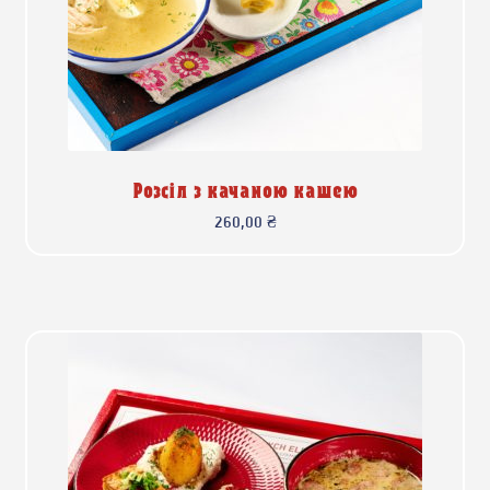
Розсіл з качаною кашею
260,00
₴