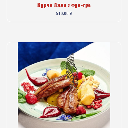
Курча Ляда з фуа-гра
510,00
₴