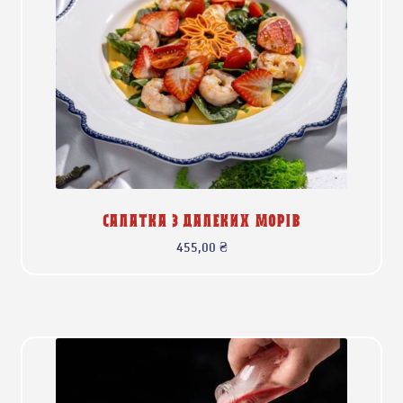
САЛАТКА З ДАЛЕКИХ МОРІВ
455,00
₴