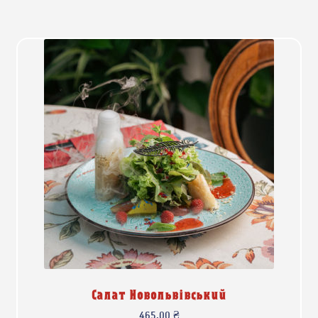
Салат Новольвівський
465,00
₴