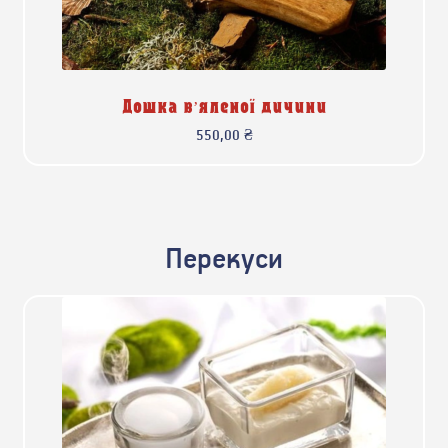
Дошка в’яленої дичини
550,00
₴
Перекуси