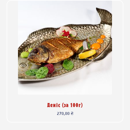
Деніс (за 100г)
270,00
₴