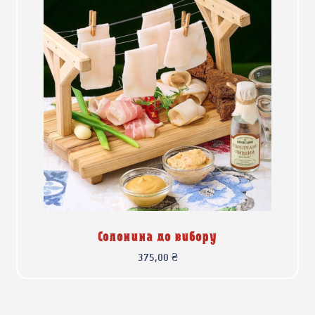
Солонина до вибору
375,00
₴