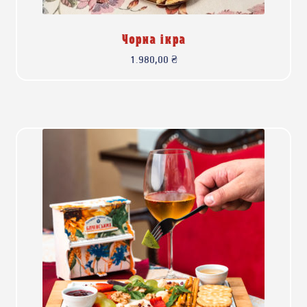
Чорна ікра
1.980,00
₴