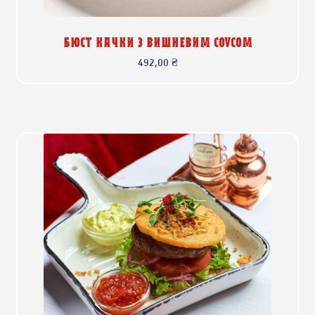
БЮСТ КАЧКИ З ВИШНЕВИМ СОУСОМ
492,00
₴