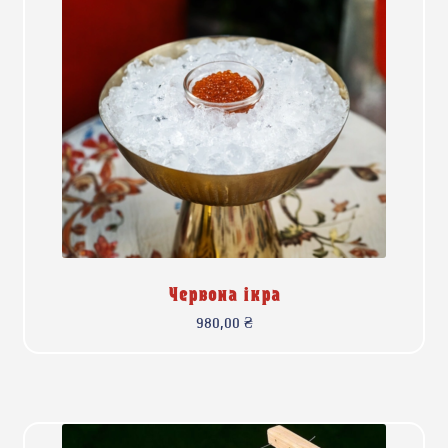
Червона ікра
980,00
₴