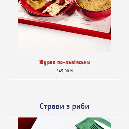
Журек по-львівськи
345,00
₴
Страви з риби