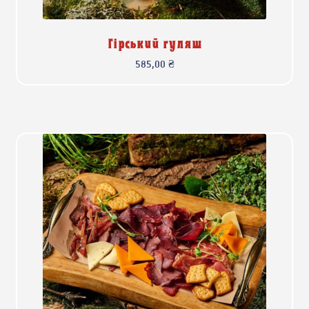
Гірський гуляш
585,00
₴