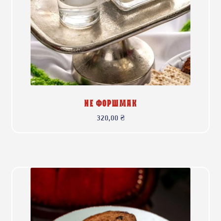
НЕ ФОРШМАК
320,00
₴