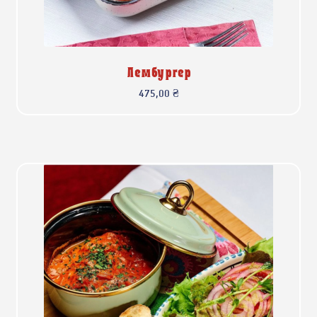
Лембургер
475,00
₴