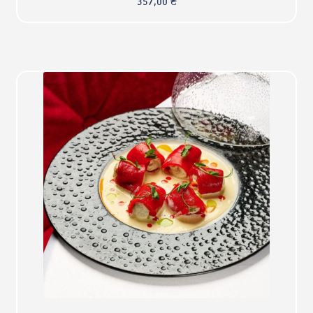
357,00
₴