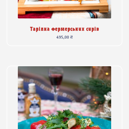
Тарілка фермерських сирів
495,00
₴