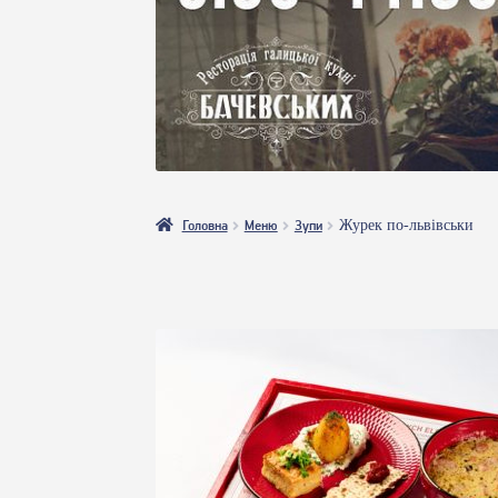
Головна
Меню
Зупи
Журек по-львівськи