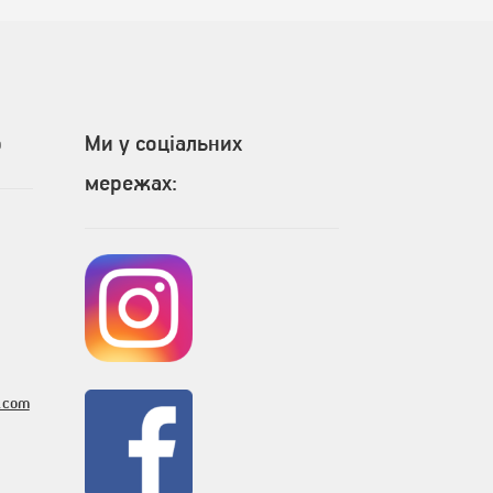
p
Ми у соціальних
мережах:
.com