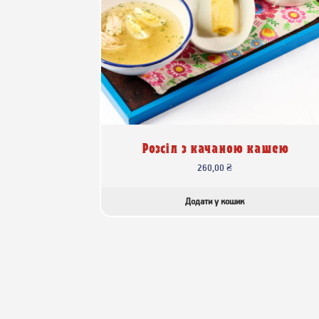
Розсіл з качаною кашею
260,00
₴
Додати у кошик