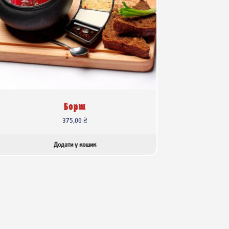
Борщ
375,00
₴
Додати у кошик