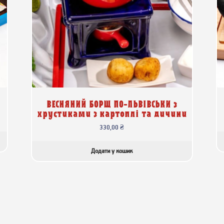
ВЕСНЯНИЙ БОРЩ ПО-ЛЬВІВСЬКИ з
хрустиками з картоплі та дичини
330,00
₴
Додати у кошик