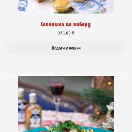
Солонина до вибору
375,00
₴
Додати у кошик