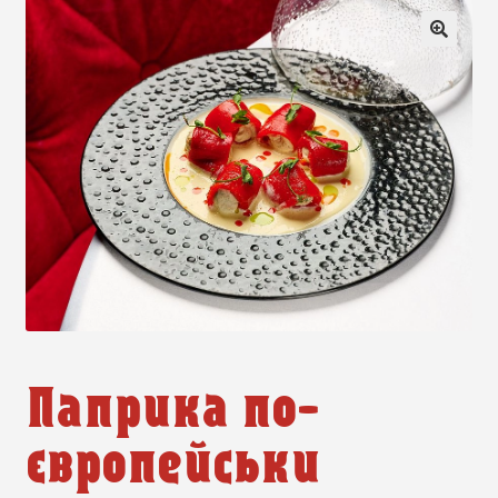
Паприка по-
європейськи