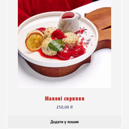
Макові сирники
250,00
₴
Додати у кошик