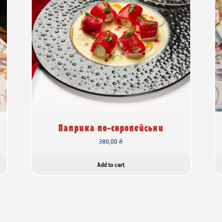
Паприка по-європейськи
380,00
₴
Add to cart