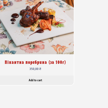
Пікантна поребрина (за 100г)
350,00
₴
Add to cart