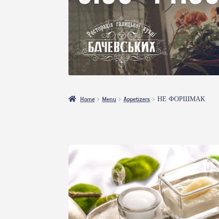
Home
Menu
Appetizers
НЕ ФОРШМАК