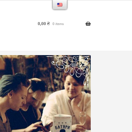
0,00
₴
0 items