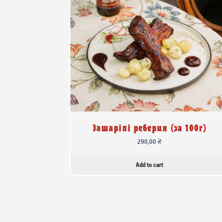
Зашарілі реберця (за 100г)
290,00
₴
Add to cart