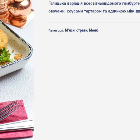
Галицька варіація всесвітньовідомого гамбурге
овочами, соусами тартаром та аджикою між д
Категорії:
М'ясні страви
,
Меню