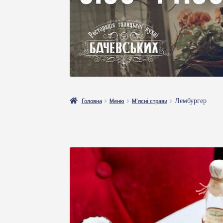
Головна
Меню
М'ясні страви
Лембургер