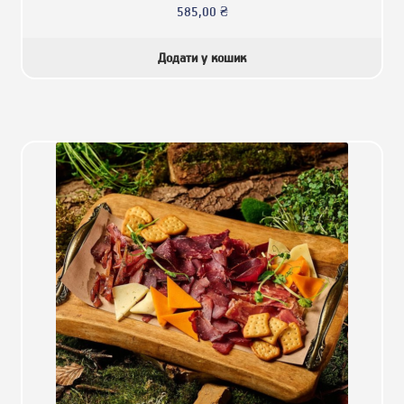
585,00
₴
Додати у кошик