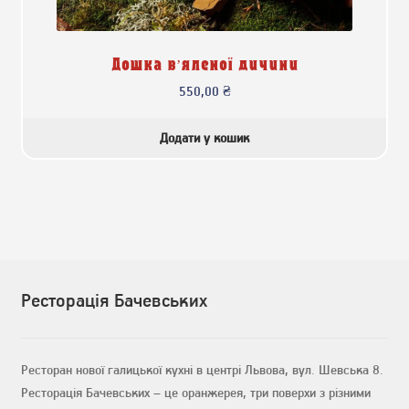
Дошка в’яленої дичини
550,00
₴
Додати у кошик
Ресторація Бачевських
Ресторан нової галицької кухні в центрі Львова, вул. Шевська 8.
Ресторація Бачевських – це оранжерея, три поверхи з різними